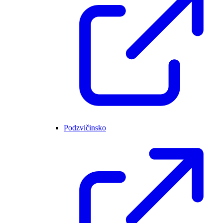
Podzvičinsko