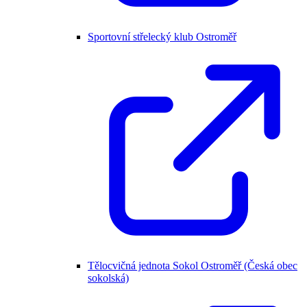
Sportovní střelecký klub Ostroměř
Tělocvičná jednota Sokol Ostroměř (Česká obec
sokolská)