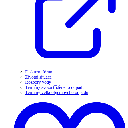
Diskuzní fórum
Životní situace
Rozbory vody
Termíny svozu tříděného odpadu
Termíny velkoobjemového odpadu