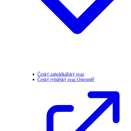
Český zahrádkářský svaz
Český rybářský svaz Ostroměř