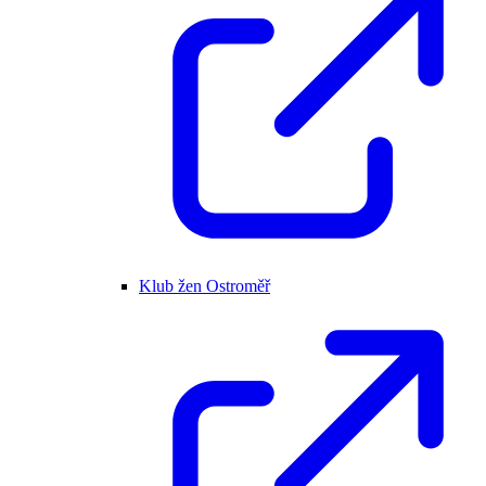
Klub žen Ostroměř