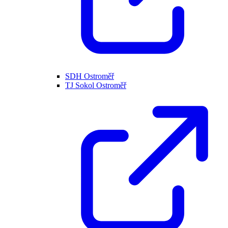
SDH Ostroměř
TJ Sokol Ostroměř