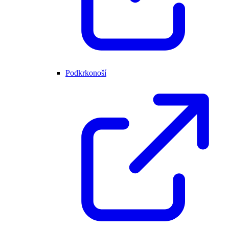
Podkrkonoší