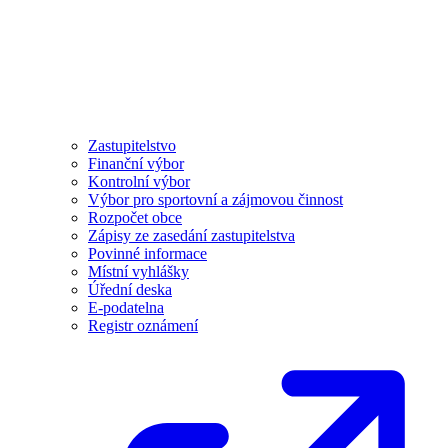
Zastupitelstvo
Finanční výbor
Kontrolní výbor
Výbor pro sportovní a zájmovou činnost
Rozpočet obce
Zápisy ze zasedání zastupitelstva
Povinné informace
Místní vyhlášky
Úřední deska
E-podatelna
Registr oznámení