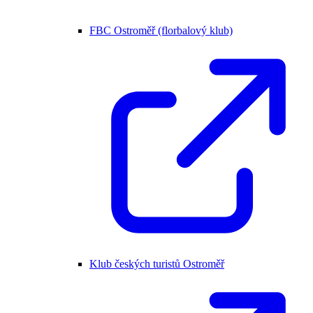
FBC Ostroměř (florbalový klub)
Klub českých turistů Ostroměř