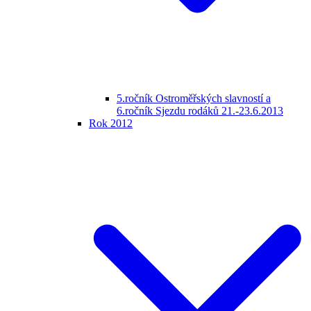
5.ročník Ostroměřských slavností a
6.ročník Sjezdu rodáků 21.-23.6.2013
Rok 2012