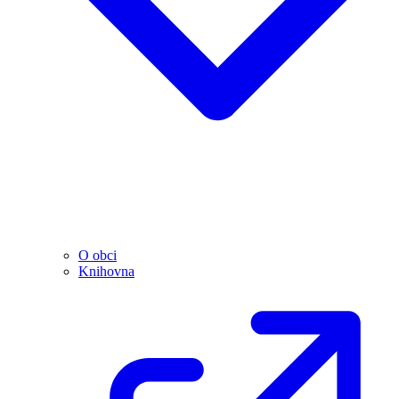
O obci
Knihovna