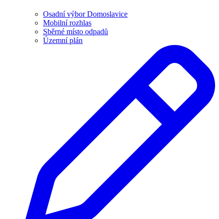
Osadní výbor Domoslavice
Mobilní rozhlas
Sběrné místo odpadů
Územní plán