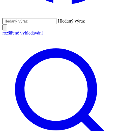
Hledaný výraz
rozšířené vyhledávání