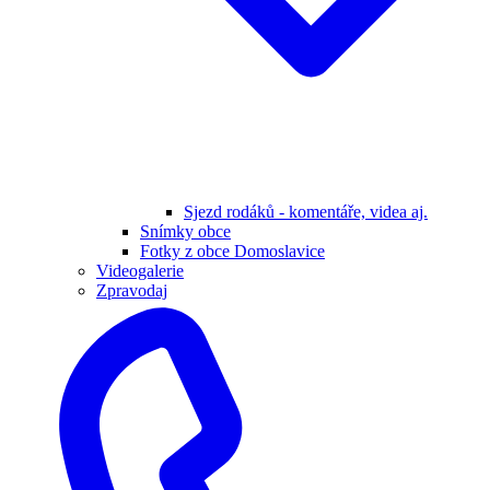
Sjezd rodáků - komentáře, videa aj.
Snímky obce
Fotky z obce Domoslavice
Videogalerie
Zpravodaj