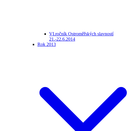
VI.ročník Ostroměřských slavností
21.-22.6.2014
Rok 2013