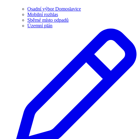
Osadní výbor Domoslavice
Mobilní rozhlas
Sběrné místo odpadů
Územní plán