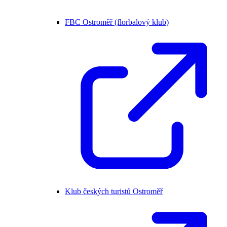
FBC Ostroměř (florbalový klub)
Klub českých turistů Ostroměř