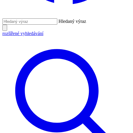
Hledaný výraz
rozšířené vyhledávání