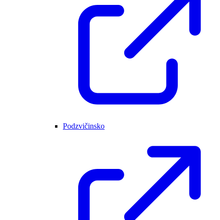
Podzvičinsko