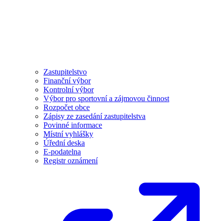
Zastupitelstvo
Finanční výbor
Kontrolní výbor
Výbor pro sportovní a zájmovou činnost
Rozpočet obce
Zápisy ze zasedání zastupitelstva
Povinné informace
Místní vyhlášky
Úřední deska
E-podatelna
Registr oznámení