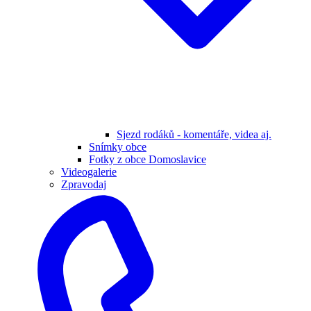
Sjezd rodáků - komentáře, videa aj.
Snímky obce
Fotky z obce Domoslavice
Videogalerie
Zpravodaj