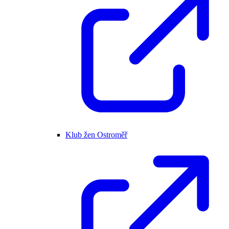
Klub žen Ostroměř