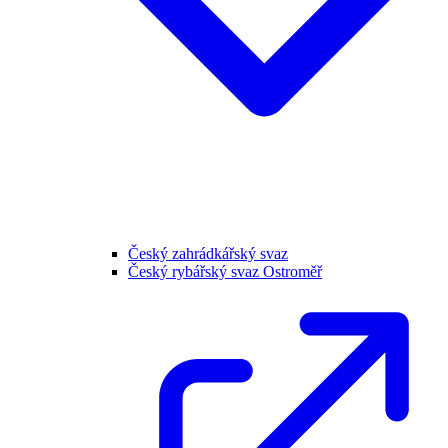
Český zahrádkářský svaz
Český rybářský svaz Ostroměř