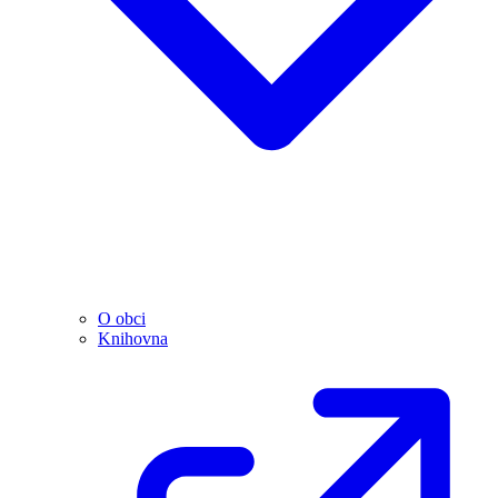
O obci
Knihovna