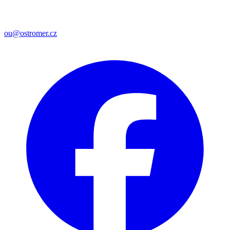
ou@ostromer.cz