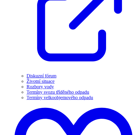
Diskuzní fórum
Životní situace
Rozbory vody
Termíny svozu tříděného odpadu
Termíny velkoobjemového odpadu