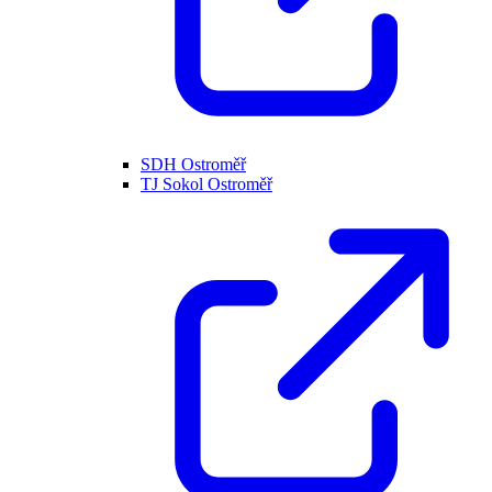
SDH Ostroměř
TJ Sokol Ostroměř