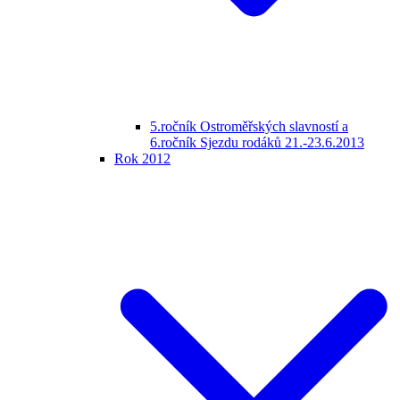
5.ročník Ostroměřských slavností a
6.ročník Sjezdu rodáků 21.-23.6.2013
Rok 2012