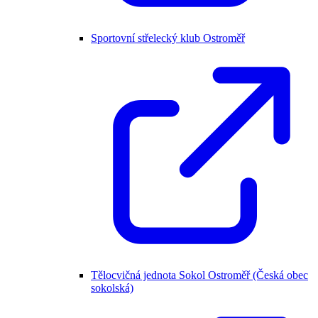
Sportovní střelecký klub Ostroměř
Tělocvičná jednota Sokol Ostroměř (Česká obec
sokolská)