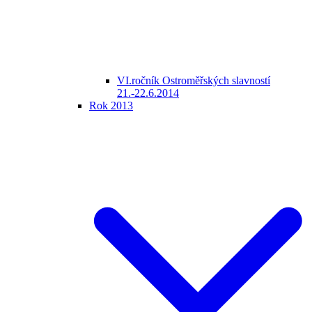
VI.ročník Ostroměřských slavností
21.-22.6.2014
Rok 2013