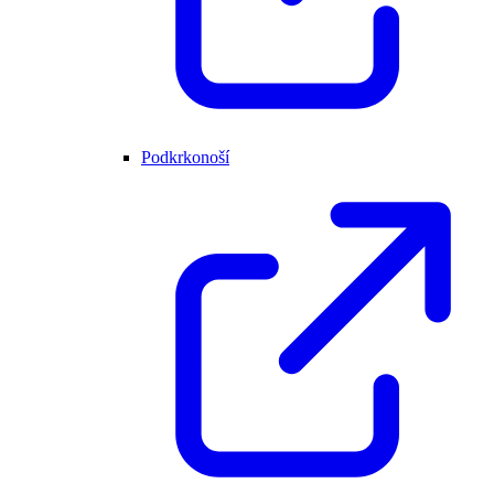
Podkrkonoší