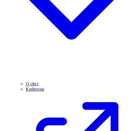
O obci
Knihovna