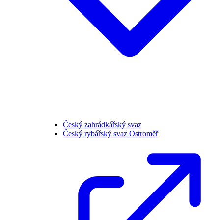
Český zahrádkářský svaz
Český rybářský svaz Ostroměř