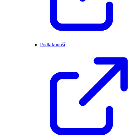
Podkrkonoší