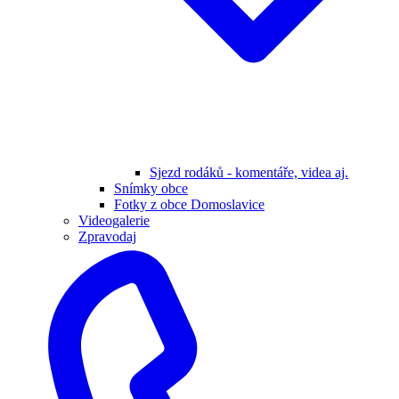
Sjezd rodáků - komentáře, videa aj.
Snímky obce
Fotky z obce Domoslavice
Videogalerie
Zpravodaj