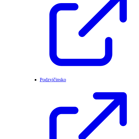
Podzvičinsko