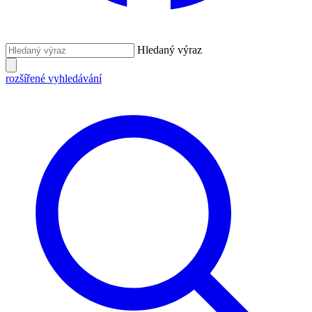
Hledaný výraz
rozšířené vyhledávání