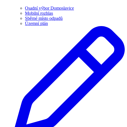
Osadní výbor Domoslavice
Mobilní rozhlas
Sběrné místo odpadů
Územní plán