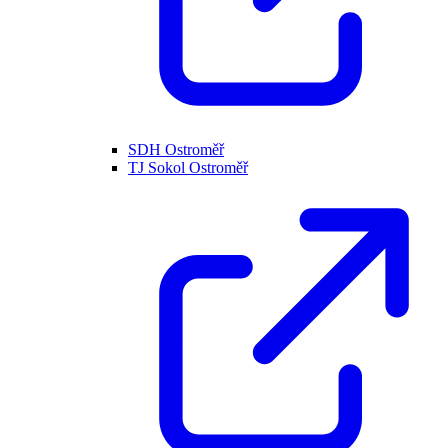
SDH Ostroměř
TJ Sokol Ostroměř