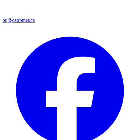
ou@ostromer.cz