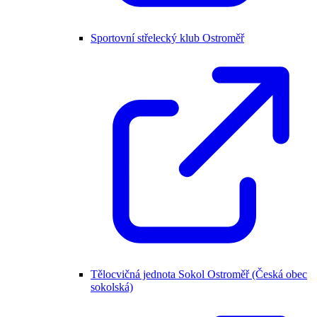
Sportovní střelecký klub Ostroměř
Tělocvičná jednota Sokol Ostroměř (Česká obec
sokolská)