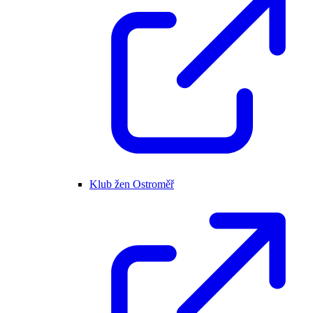
Klub žen Ostroměř