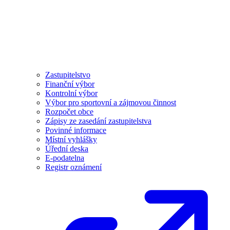
Zastupitelstvo
Finanční výbor
Kontrolní výbor
Výbor pro sportovní a zájmovou činnost
Rozpočet obce
Zápisy ze zasedání zastupitelstva
Povinné informace
Místní vyhlášky
Úřední deska
E-podatelna
Registr oznámení