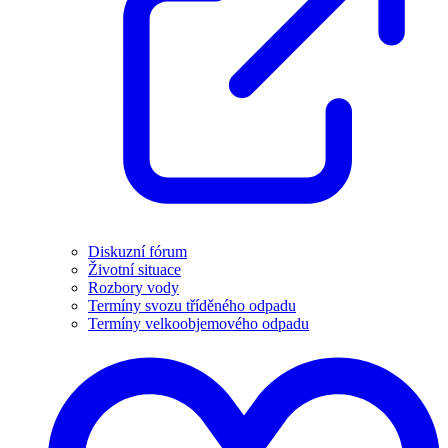
Diskuzní fórum
Životní situace
Rozbory vody
Termíny svozu tříděného odpadu
Termíny velkoobjemového odpadu