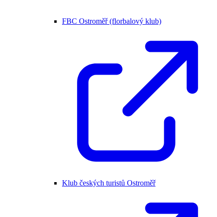
FBC Ostroměř (florbalový klub)
Klub českých turistů Ostroměř