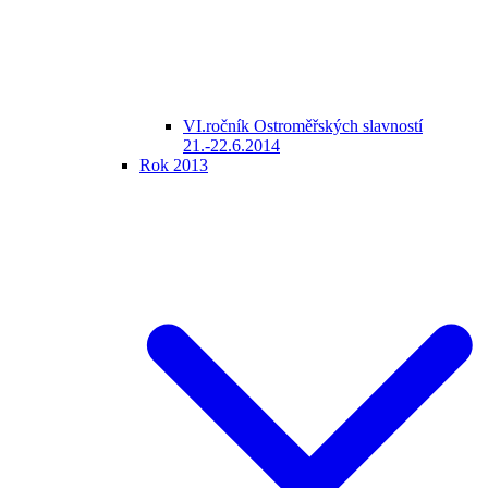
VI.ročník Ostroměřských slavností
21.-22.6.2014
Rok 2013