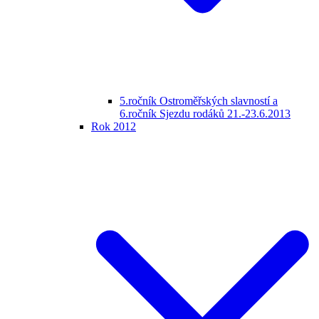
5.ročník Ostroměřských slavností a
6.ročník Sjezdu rodáků 21.-23.6.2013
Rok 2012