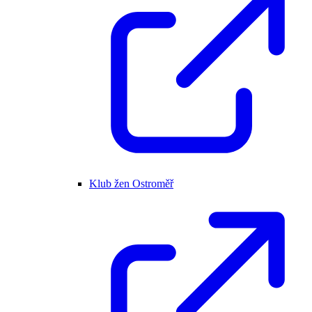
Klub žen Ostroměř