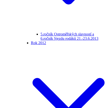
5.ročník Ostroměřských slavností a
6.ročník Sjezdu rodáků 21.-23.6.2013
Rok 2012