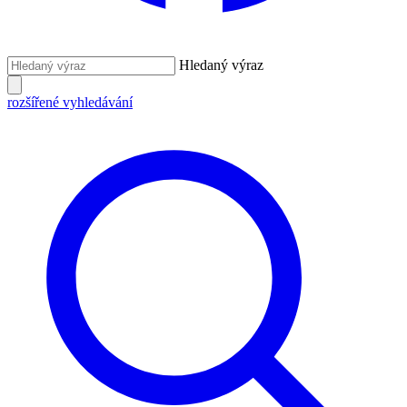
Hledaný výraz
rozšířené vyhledávání