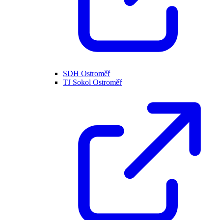
SDH Ostroměř
TJ Sokol Ostroměř