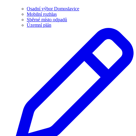
Osadní výbor Domoslavice
Mobilní rozhlas
Sběrné místo odpadů
Územní plán