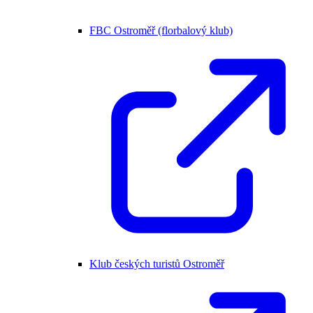
FBC Ostroměř (florbalový klub)
Klub českých turistů Ostroměř