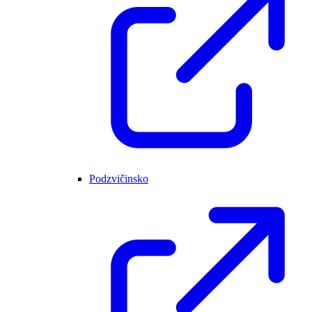
Podzvičinsko