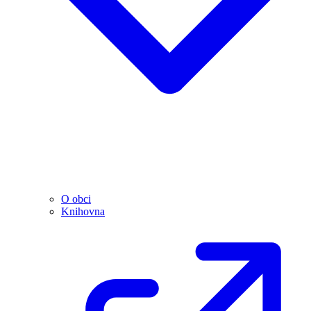
O obci
Knihovna