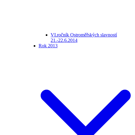
VI.ročník Ostroměřských slavností
21.-22.6.2014
Rok 2013