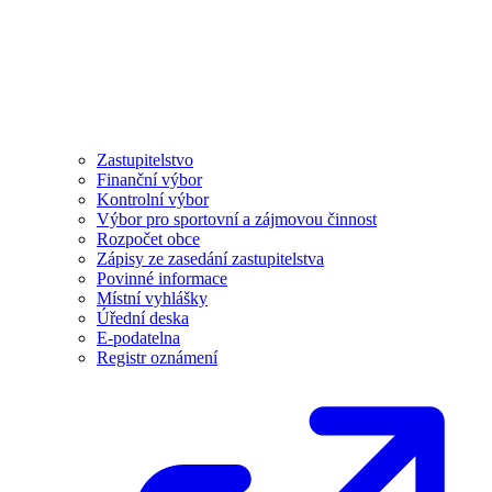
Zastupitelstvo
Finanční výbor
Kontrolní výbor
Výbor pro sportovní a zájmovou činnost
Rozpočet obce
Zápisy ze zasedání zastupitelstva
Povinné informace
Místní vyhlášky
Úřední deska
E-podatelna
Registr oznámení