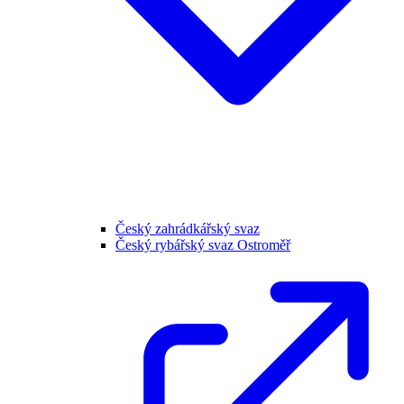
Český zahrádkářský svaz
Český rybářský svaz Ostroměř