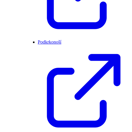
Podkrkonoší