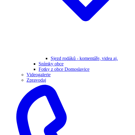
Sjezd rodáků - komentáře, videa aj.
Snímky obce
Fotky z obce Domoslavice
Videogalerie
Zpravodaj