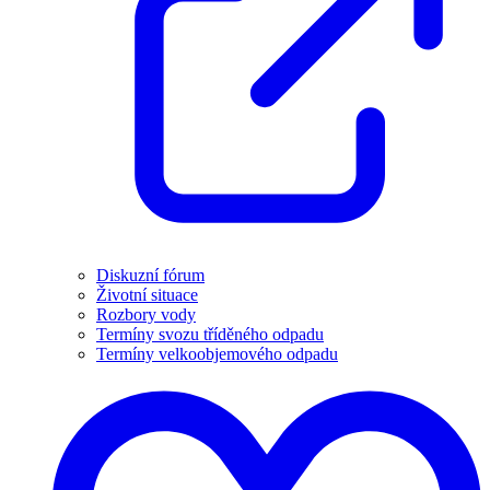
Diskuzní fórum
Životní situace
Rozbory vody
Termíny svozu tříděného odpadu
Termíny velkoobjemového odpadu