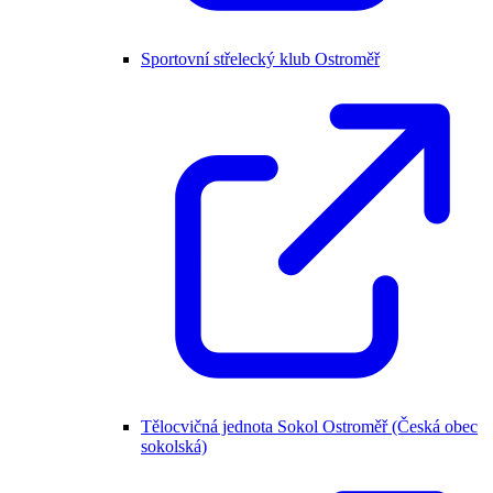
Sportovní střelecký klub Ostroměř
Tělocvičná jednota Sokol Ostroměř (Česká obec
sokolská)