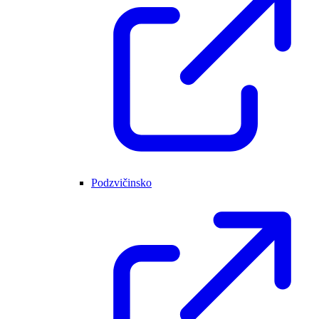
Podzvičinsko