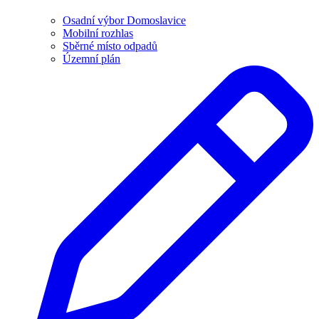
Osadní výbor Domoslavice
Mobilní rozhlas
Sběrné místo odpadů
Územní plán