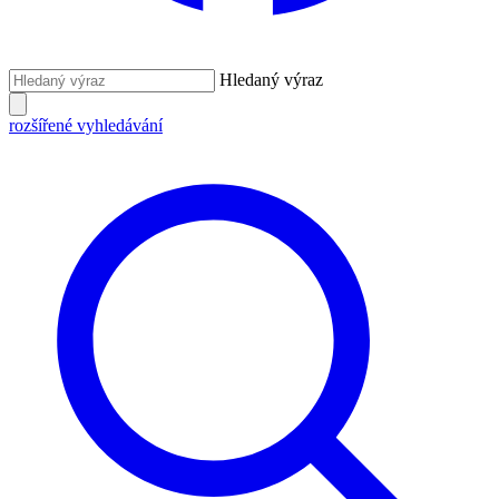
Hledaný výraz
rozšířené vyhledávání