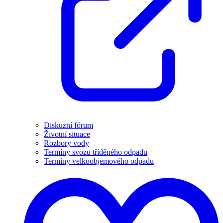
Diskuzní fórum
Životní situace
Rozbory vody
Termíny svozu tříděného odpadu
Termíny velkoobjemového odpadu