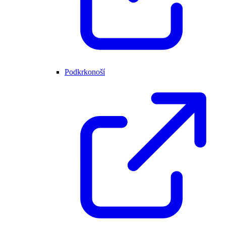
Podkrkonoší