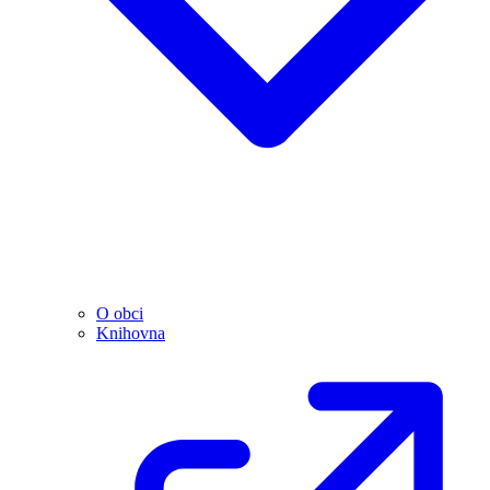
O obci
Knihovna