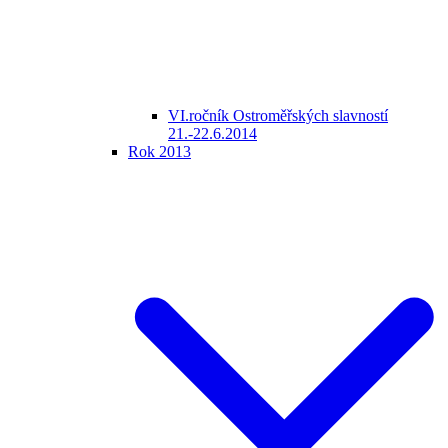
VI.ročník Ostroměřských slavností
21.-22.6.2014
Rok 2013