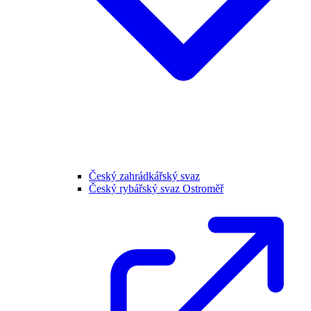
Český zahrádkářský svaz
Český rybářský svaz Ostroměř