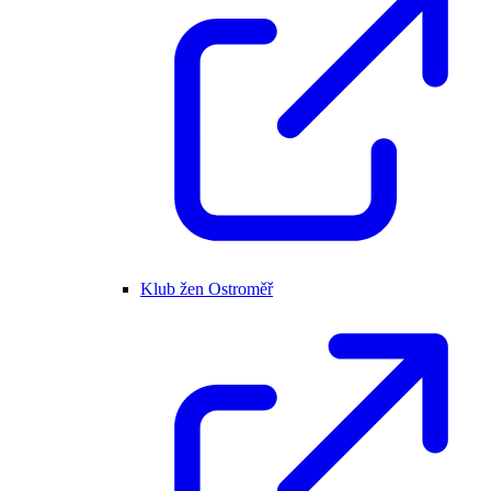
Klub žen Ostroměř