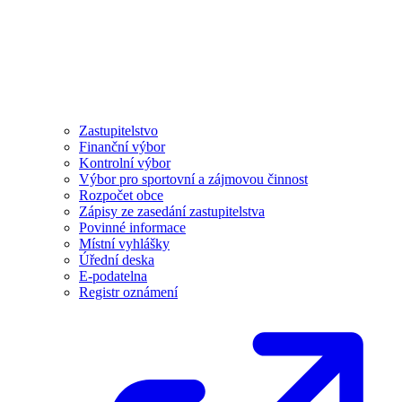
Zastupitelstvo
Finanční výbor
Kontrolní výbor
Výbor pro sportovní a zájmovou činnost
Rozpočet obce
Zápisy ze zasedání zastupitelstva
Povinné informace
Místní vyhlášky
Úřední deska
E-podatelna
Registr oznámení