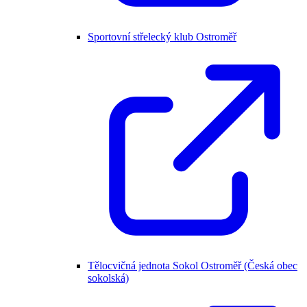
Sportovní střelecký klub Ostroměř
Tělocvičná jednota Sokol Ostroměř (Česká obec
sokolská)