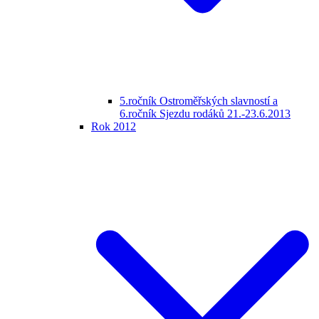
5.ročník Ostroměřských slavností a
6.ročník Sjezdu rodáků 21.-23.6.2013
Rok 2012