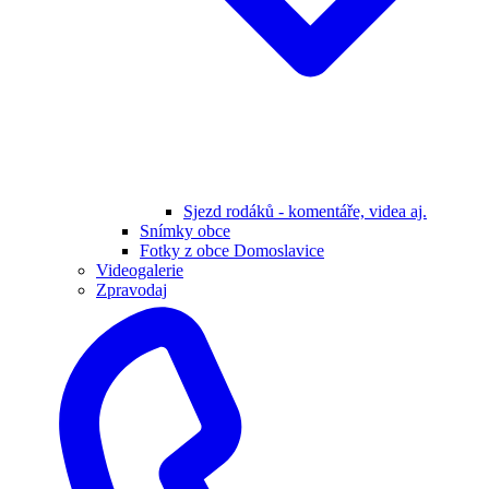
Sjezd rodáků - komentáře, videa aj.
Snímky obce
Fotky z obce Domoslavice
Videogalerie
Zpravodaj