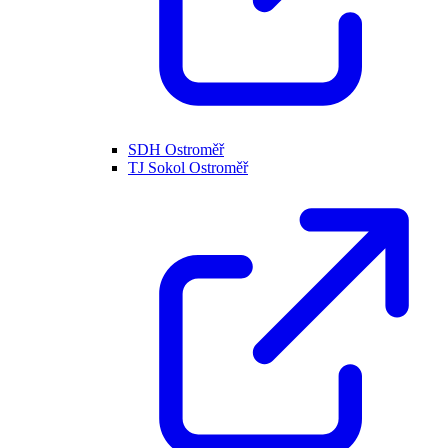
SDH Ostroměř
TJ Sokol Ostroměř