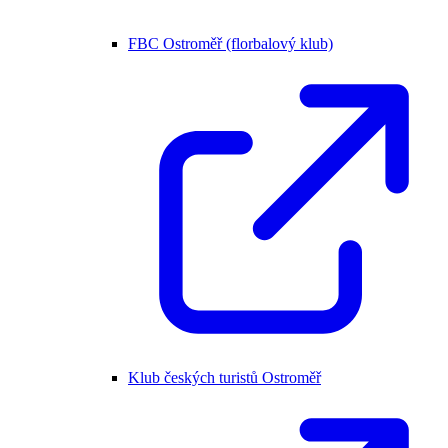
FBC Ostroměř (florbalový klub)
Klub českých turistů Ostroměř