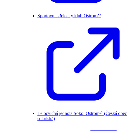
Sportovní střelecký klub Ostroměř
Tělocvičná jednota Sokol Ostroměř (Česká obec
sokolská)