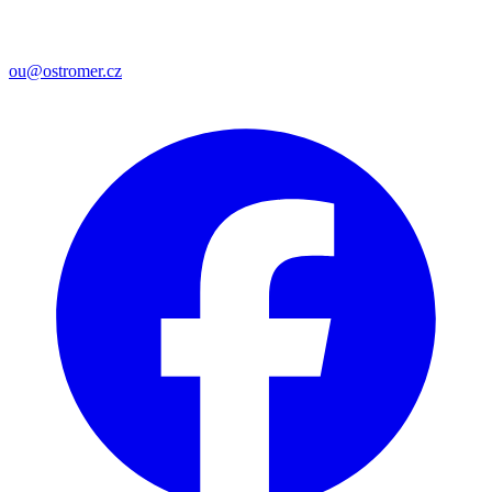
ou@ostromer.cz