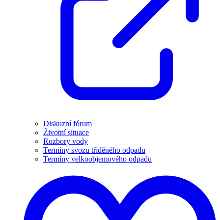
Diskuzní fórum
Životní situace
Rozbory vody
Termíny svozu tříděného odpadu
Termíny velkoobjemového odpadu