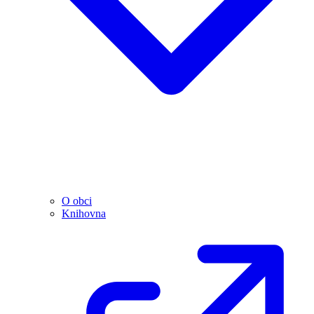
O obci
Knihovna