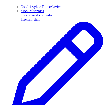
Osadní výbor Domoslavice
Mobilní rozhlas
Sběrné místo odpadů
Územní plán