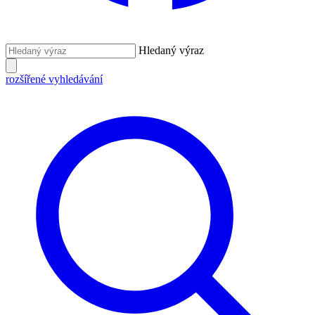
Hledaný výraz
rozšířené vyhledávání