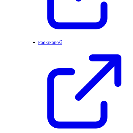
Podkrkonoší