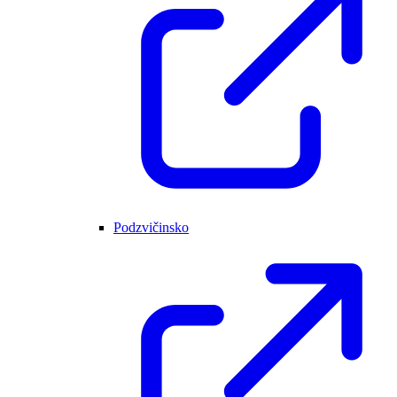
Podzvičinsko