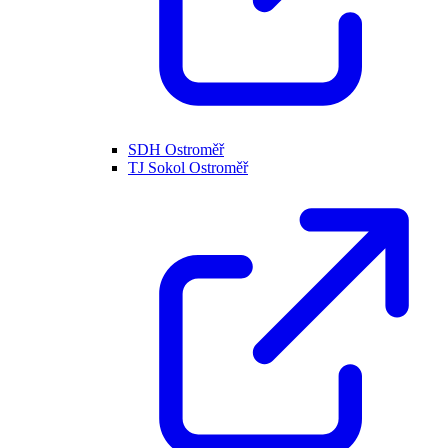
SDH Ostroměř
TJ Sokol Ostroměř