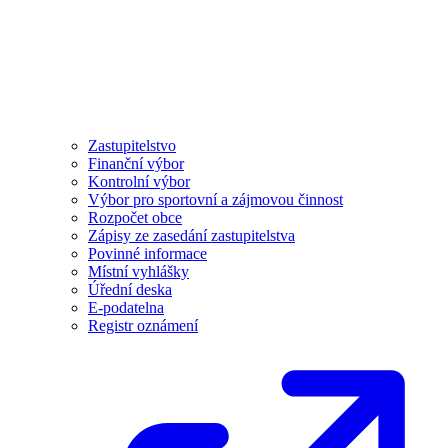
Zastupitelstvo
Finanční výbor
Kontrolní výbor
Výbor pro sportovní a zájmovou činnost
Rozpočet obce
Zápisy ze zasedání zastupitelstva
Povinné informace
Místní vyhlášky
Úřední deska
E-podatelna
Registr oznámení