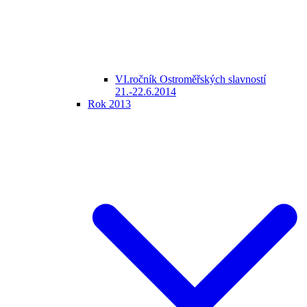
VI.ročník Ostroměřských slavností
21.-22.6.2014
Rok 2013