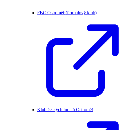
FBC Ostroměř (florbalový klub)
Klub českých turistů Ostroměř