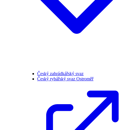
Český zahrádkářský svaz
Český rybářský svaz Ostroměř