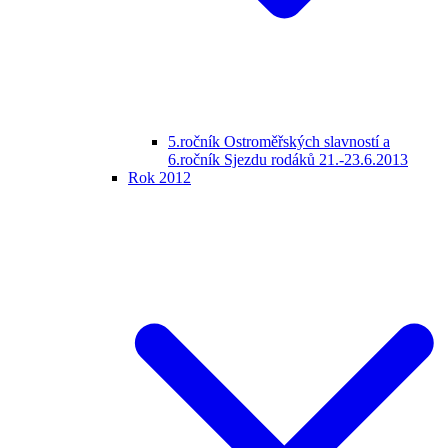
5.ročník Ostroměřských slavností a
6.ročník Sjezdu rodáků 21.-23.6.2013
Rok 2012