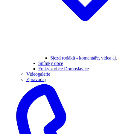
Sjezd rodáků - komentáře, videa aj.
Snímky obce
Fotky z obce Domoslavice
Videogalerie
Zpravodaj