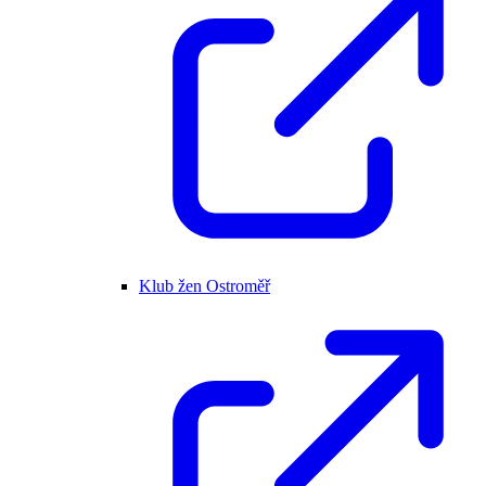
Klub žen Ostroměř