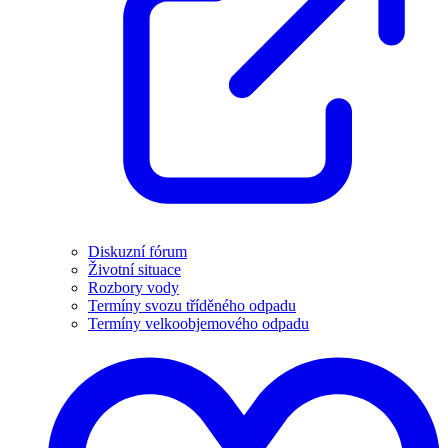
Diskuzní fórum
Životní situace
Rozbory vody
Termíny svozu tříděného odpadu
Termíny velkoobjemového odpadu