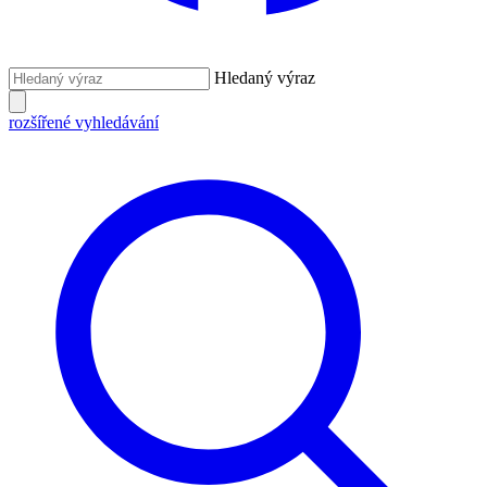
Hledaný výraz
rozšířené vyhledávání