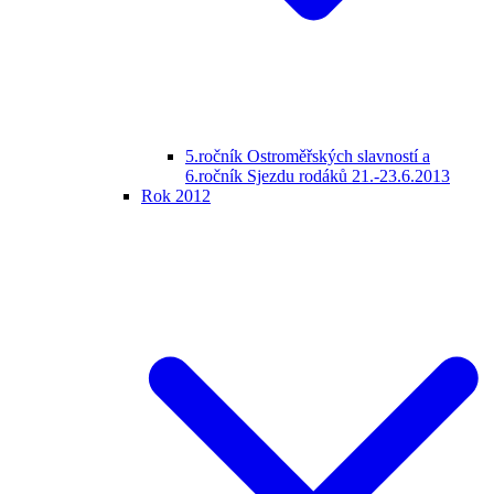
5.ročník Ostroměřských slavností a
6.ročník Sjezdu rodáků 21.-23.6.2013
Rok 2012