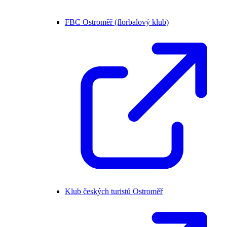
FBC Ostroměř (florbalový klub)
Klub českých turistů Ostroměř