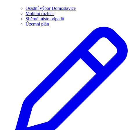
Osadní výbor Domoslavice
Mobilní rozhlas
Sběrné místo odpadů
Územní plán