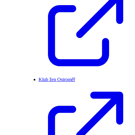
Klub žen Ostroměř