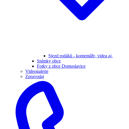
Sjezd rodáků - komentáře, videa aj.
Snímky obce
Fotky z obce Domoslavice
Videogalerie
Zpravodaj