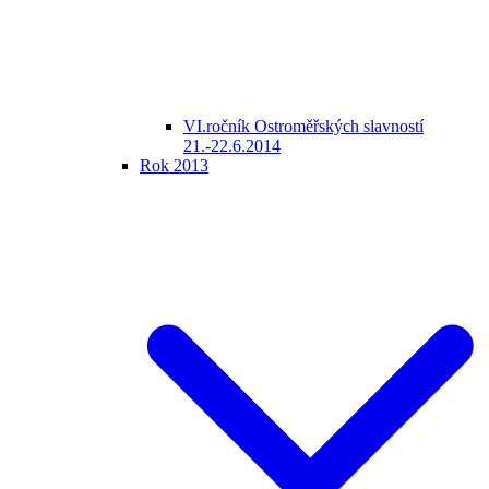
VI.ročník Ostroměřských slavností
21.-22.6.2014
Rok 2013