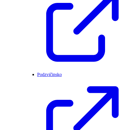
Podzvičinsko