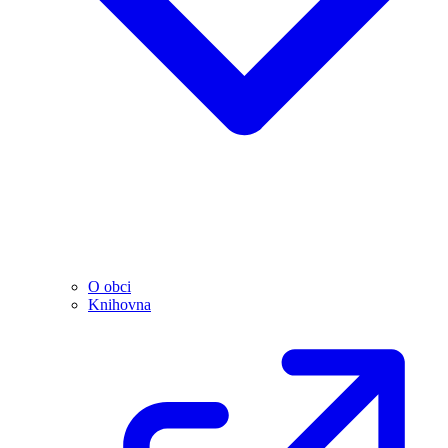
O obci
Knihovna