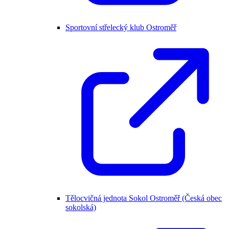
Sportovní střelecký klub Ostroměř
Tělocvičná jednota Sokol Ostroměř (Česká obec
sokolská)