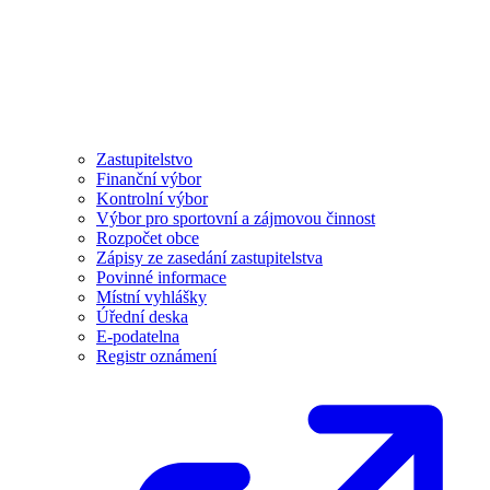
Zastupitelstvo
Finanční výbor
Kontrolní výbor
Výbor pro sportovní a zájmovou činnost
Rozpočet obce
Zápisy ze zasedání zastupitelstva
Povinné informace
Místní vyhlášky
Úřední deska
E-podatelna
Registr oznámení