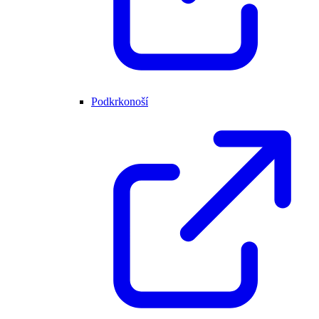
Podkrkonoší