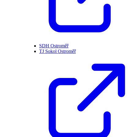
SDH Ostroměř
TJ Sokol Ostroměř