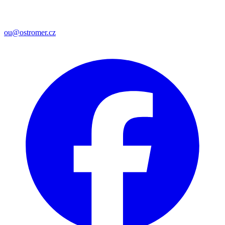
ou@ostromer.cz