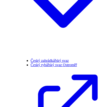
Český zahrádkářský svaz
Český rybářský svaz Ostroměř