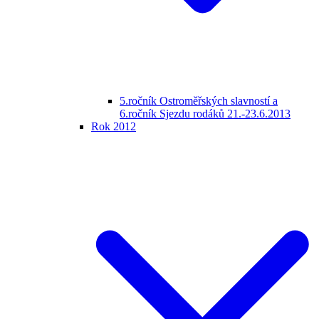
5.ročník Ostroměřských slavností a
6.ročník Sjezdu rodáků 21.-23.6.2013
Rok 2012