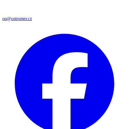
ou@ostromer.cz