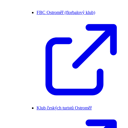
FBC Ostroměř (florbalový klub)
Klub českých turistů Ostroměř