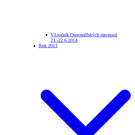
VI.ročník Ostroměřských slavností
21.-22.6.2014
Rok 2013