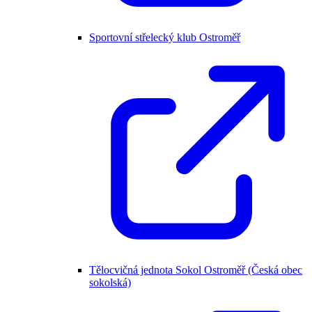
Sportovní střelecký klub Ostroměř
Tělocvičná jednota Sokol Ostroměř (Česká obec
sokolská)