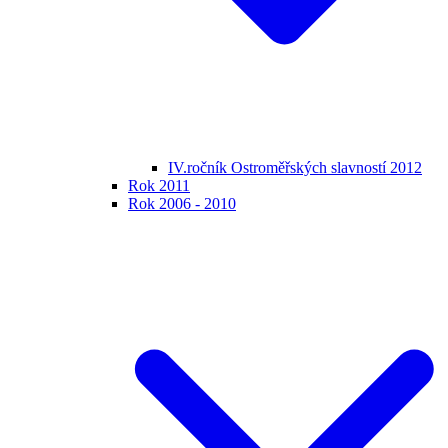
IV.ročník Ostroměřských slavností 2012
Rok 2011
Rok 2006 - 2010