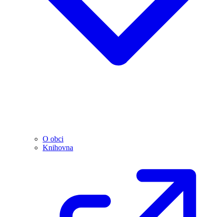
O obci
Knihovna