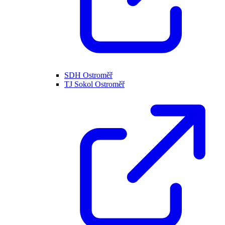
SDH Ostroměř
TJ Sokol Ostroměř