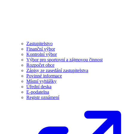
Zastupitelstvo
Finanční výbor
Kontrolní výbor
Výbor pro sportovní a zájmovou činnost
Rozpočet obce
Zápisy ze zasedání zastupitelstva
Povinné informace
Místní vyhlášky
Úřední deska
E-podatelna
Registr oznámení