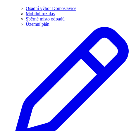
Osadní výbor Domoslavice
Mobilní rozhlas
Sběrné místo odpadů
Územní plán