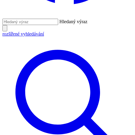
Hledaný výraz
rozšířené vyhledávání