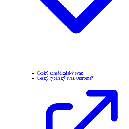
Český zahrádkářský svaz
Český rybářský svaz Ostroměř