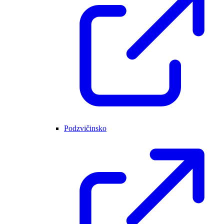
Podzvičinsko