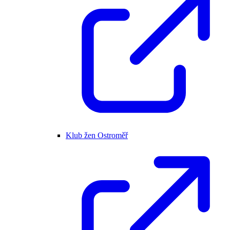
Klub žen Ostroměř