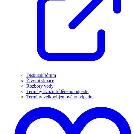
Diskuzní fórum
Životní situace
Rozbory vody
Termíny svozu tříděného odpadu
Termíny velkoobjemového odpadu