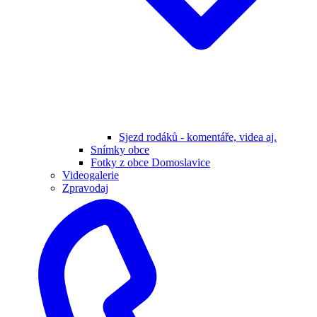
Sjezd rodáků - komentáře, videa aj.
Snímky obce
Fotky z obce Domoslavice
Videogalerie
Zpravodaj