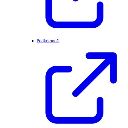
Podkrkonoší