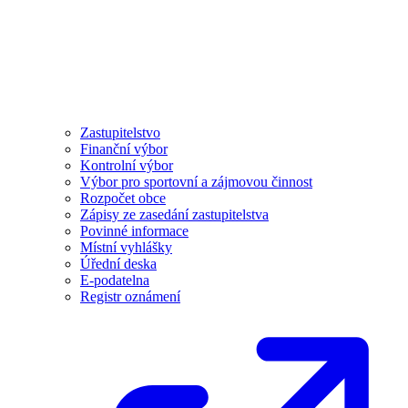
Zastupitelstvo
Finanční výbor
Kontrolní výbor
Výbor pro sportovní a zájmovou činnost
Rozpočet obce
Zápisy ze zasedání zastupitelstva
Povinné informace
Místní vyhlášky
Úřední deska
E-podatelna
Registr oznámení