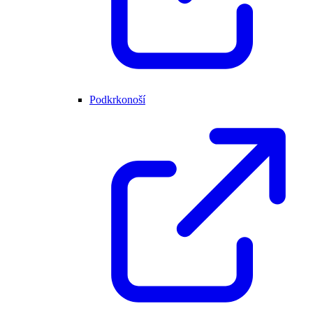
Podkrkonoší