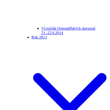
VI.ročník Ostroměřských slavností
21.-22.6.2014
Rok 2013