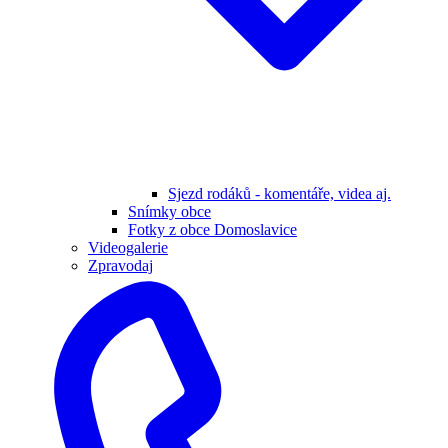
Sjezd rodáků - komentáře, videa aj.
Snímky obce
Fotky z obce Domoslavice
Videogalerie
Zpravodaj