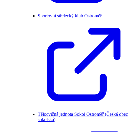
Sportovní střelecký klub Ostroměř
Tělocvičná jednota Sokol Ostroměř (Česká obec
sokolská)