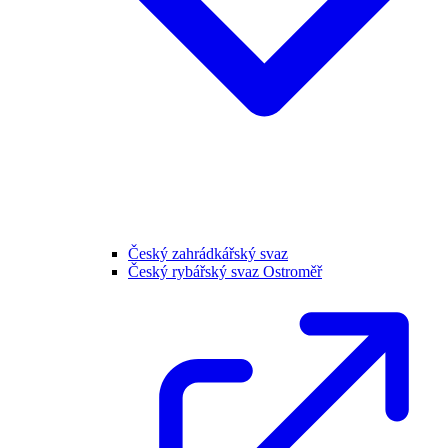
Český zahrádkářský svaz
Český rybářský svaz Ostroměř