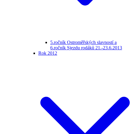
5.ročník Ostroměřských slavností a
6.ročník Sjezdu rodáků 21.-23.6.2013
Rok 2012