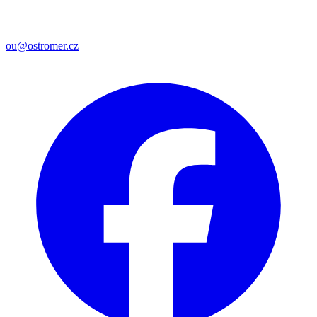
ou@ostromer.cz