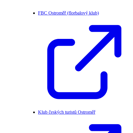
FBC Ostroměř (florbalový klub)
Klub českých turistů Ostroměř