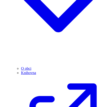
O obci
Knihovna