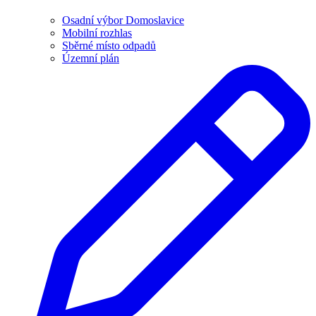
Osadní výbor Domoslavice
Mobilní rozhlas
Sběrné místo odpadů
Územní plán