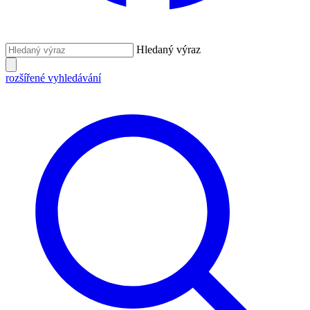
Hledaný výraz
rozšířené vyhledávání