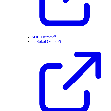
SDH Ostroměř
TJ Sokol Ostroměř