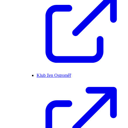
Klub žen Ostroměř