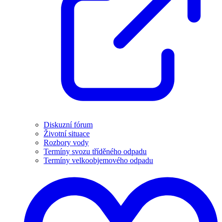
Diskuzní fórum
Životní situace
Rozbory vody
Termíny svozu tříděného odpadu
Termíny velkoobjemového odpadu