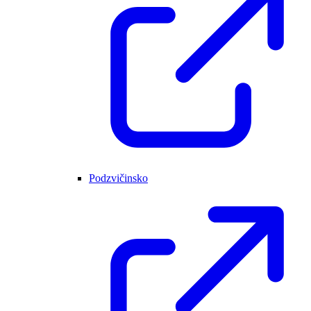
Podzvičinsko